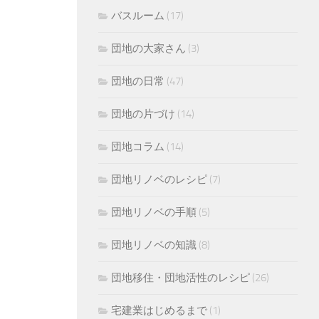
バスルーム
(17)
団地の大家さん
(3)
団地の日常
(47)
団地の片づけ
(14)
団地コラム
(14)
団地リノベのレシピ
(7)
団地リノベの手順
(5)
団地リノベの知識
(8)
団地移住・団地活性のレシピ
(26)
宅建業はじめるまで
(1)