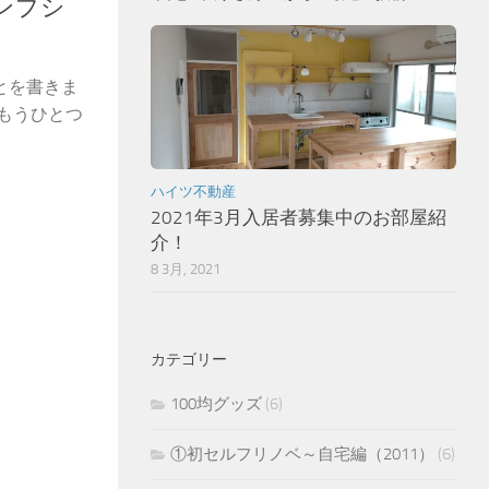
ランプシ
とを書きま
 もうひとつ
ハイツ不動産
2021年3月入居者募集中のお部屋紹
介！
8 3月, 2021
カテゴリー
100均グッズ
(6)
①初セルフリノベ～自宅編（2011）
(6)