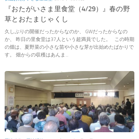
『おたがいさま里食堂（4/29）』春の野
草とおたまじゃくし
久しぶりの開催だったからなのか、 GWだったからなの
か、 昨日の里食堂は37人という超満員でした。 この時期
の畑は、夏野菜の小さな苗や小さな芽が出始めたばかりで
す。 畑からの収穫はあんま...