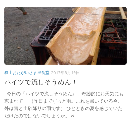
狭山おたがいさま里食堂
2017年8月19日
ハイツで流しそうめん！
今日の『ハイツで流しそうめん』、奇跡的にお天気にも
恵まれて、 （昨日までずっと雨。これを書いている今、
外は雷と土砂降りの雨です） ひとときの夏を感じていた
だけたのではないでしょうか。 &...