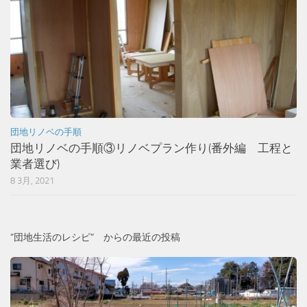
団地リノベの手順
団地リノベの手順③リノベプラン作り(番外編 工程と
業者選び)
8 3月, 2021
”団地生活のレシピ” からの最近の投稿