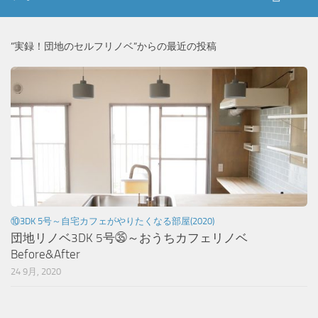
”実録！団地のセルフリノベ”からの最近の投稿
⑩3DK 5号～自宅カフェがやりたくなる部屋(2020)
団地リノベ3DK 5号㉟～おうちカフェリノベ
Before&After
24 9月, 2020