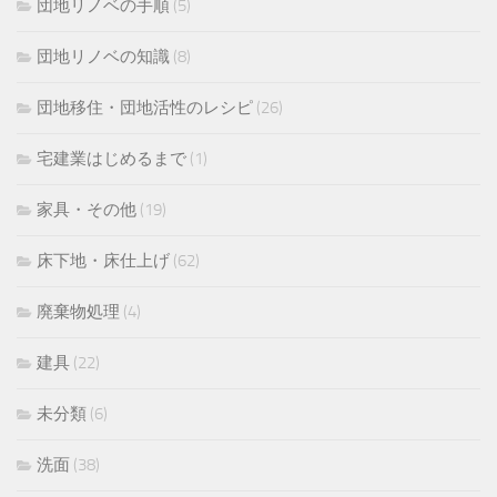
団地リノベの手順
(5)
団地リノベの知識
(8)
団地移住・団地活性のレシピ
(26)
宅建業はじめるまで
(1)
家具・その他
(19)
床下地・床仕上げ
(62)
廃棄物処理
(4)
建具
(22)
未分類
(6)
洗面
(38)