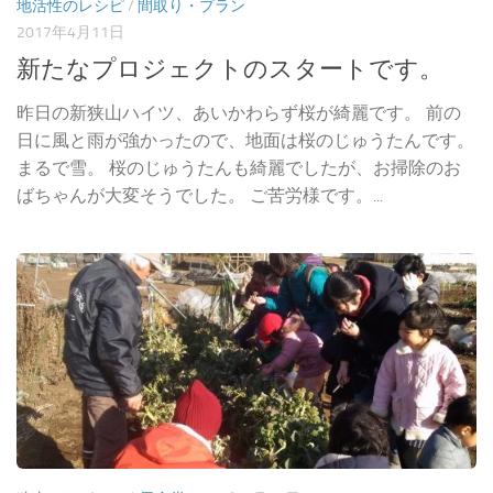
地活性のレシピ
/
間取り・プラン
2017年4月11日
新たなプロジェクトのスタートです。
昨日の新狭山ハイツ、あいかわらず桜が綺麗です。 前の
日に風と雨が強かったので、地面は桜のじゅうたんです。
まるで雪。 桜のじゅうたんも綺麗でしたが、お掃除のお
ばちゃんが大変そうでした。 ご苦労様です。...