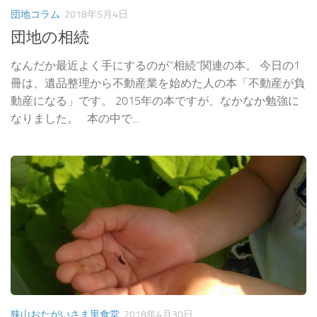
団地コラム
2018年5月4日
団地の相続
なんだか最近よく手にするのが”相続”関連の本。 今日の1
冊は、遺品整理から不動産業を始めた人の本「不動産が負
動産になる」です。 2015年の本ですが、なかなか勉強に
なりました。 本の中で...
狭山おたがいさま里食堂
2018年4月30日