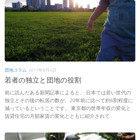
団地コラム
2017年8月4日
若者の独立と団地の役割
前に読んだある新聞記事によると、 日本では若い世代の
独立とその後の転居の数が、20年前に比べて約6割程度に
減っているということです。 東京都の世帯年収の変化と
賃貸住宅の月額家賃の変化とともに紹介されて...