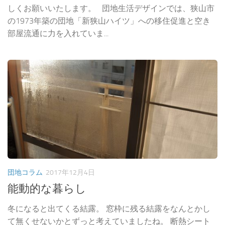
しくお願いいたします。 団地生活デザインでは、狭山市
の1973年築の団地「新狭山ハイツ」への移住促進と空き
部屋流通に力を入れていま...
団地コラム
2017年12月4日
能動的な暮らし
冬になると出てくる結露。 窓枠に残る結露をなんとかし
て無くせないかとずっと考えていましたね。 断熱シート