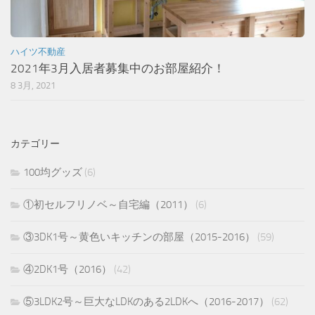
ハイツ不動産
2021年3月入居者募集中のお部屋紹介！
8 3月, 2021
カテゴリー
100均グッズ
(6)
①初セルフリノベ～自宅編（2011）
(6)
③3DK1号～黄色いキッチンの部屋（2015-2016）
(59)
④2DK1号（2016）
(42)
⑤3LDK2号～巨大なLDKのある2LDKへ（2016-2017）
(62)