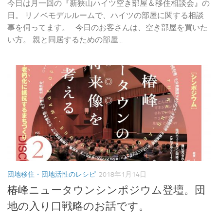
今日は月一回の『新狭山ハイツ空き部屋＆移住相談会』の
日。 リノベモデルルームで、ハイツの部屋に関する相談
事を伺ってます。 今日のお客さんは、空き部屋を買いた
い方。 親と同居するための部屋...
団地移住・団地活性のレシピ
2018年1月14日
椿峰ニュータウンシンポジウム登壇。団
地の入り口戦略のお話です。