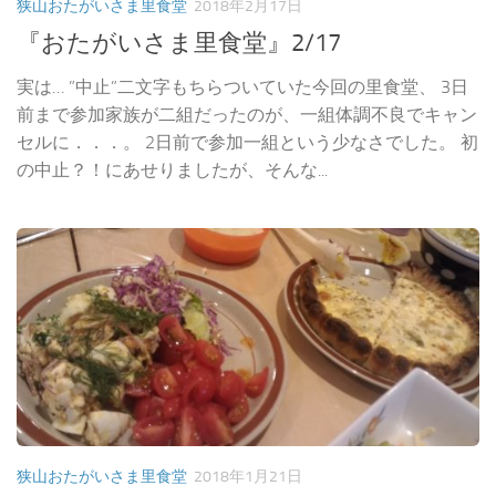
狭山おたがいさま里食堂
2018年2月17日
『おたがいさま里食堂』2/17
実は… ”中止”二文字もちらついていた今回の里食堂、 3日
前まで参加家族が二組だったのが、一組体調不良でキャン
セルに．．．。 2日前で参加一組という少なさでした。 初
の中止？！にあせりましたが、そんな...
狭山おたがいさま里食堂
2018年1月21日