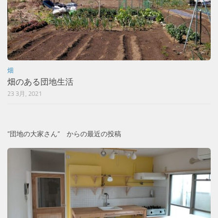
畑
畑のある団地生活
23 3月, 2021
”団地の大家さん” からの最近の投稿