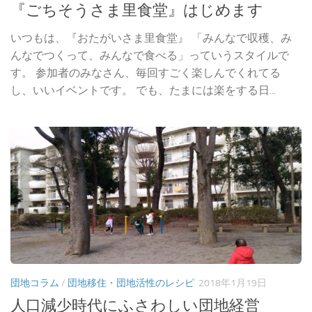
『ごちそうさま里食堂』はじめます
いつもは、『おたがいさま里食堂』 「みんなで収穫、み
んなでつくって、みんなで食べる」っていうスタイルで
す。 参加者のみなさん、毎回すごく楽しんでくれてる
し、いいイベントです。 でも、たまには楽をする日...
団地コラム
/
団地移住・団地活性のレシピ
2018年1月19日
人口減少時代にふさわしい団地経営