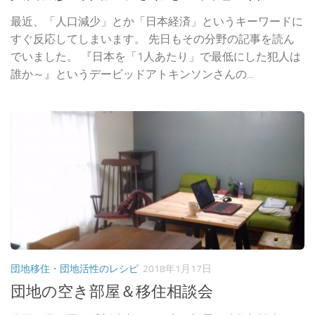
最近、「人口減少」とか「日本経済」というキーワードに
すぐ反応してしまいます。 先日もその分野の記事を読ん
でいました。 『日本を「1人あたり」で最低にした犯人は
誰か～』というデービッドアトキンソンさんの...
団地移住・団地活性のレシピ
2018年1月17日
団地の空き部屋＆移住相談会