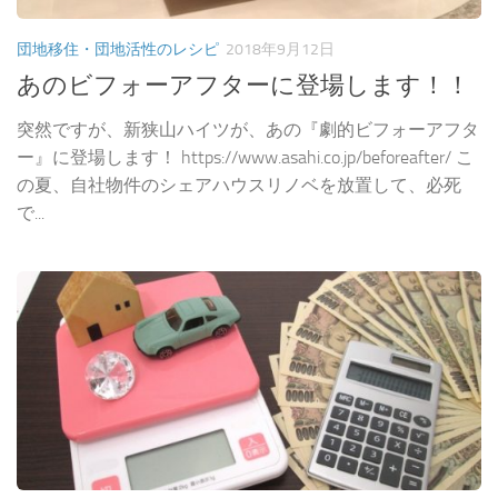
団地移住・団地活性のレシピ
2018年9月12日
あのビフォーアフターに登場します！！
突然ですが、新狭山ハイツが、あの『劇的ビフォーアフタ
ー』に登場します！ https://www.asahi.co.jp/beforeafter/ こ
の夏、自社物件のシェアハウスリノベを放置して、必死
で...