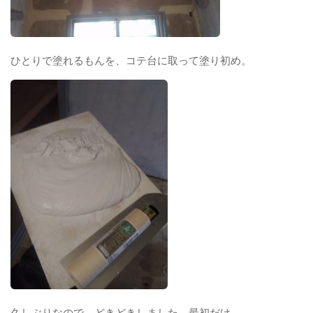
ひとりで塗れるもんを、コテ台に取って塗り初め。