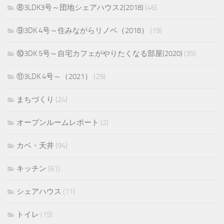
⑧3LDK3号～団地シェアハウス2(2018)
(46)
⑨3DK 4号～住みながらリノベ（2018）
(19)
⑩3DK 5号～自宅カフェがやりたくなる部屋(2020)
(35)
⑪3LDK 4号～（2021）
(29)
まちづくり
(24)
オープンルームレポート
(2)
カベ・天井
(94)
キッチン
(61)
シェアハウス
(11)
トイレ
(15)