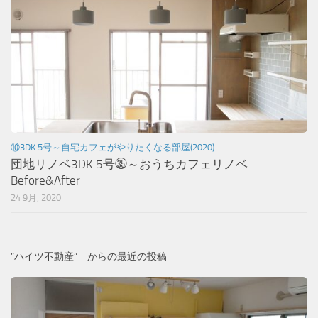
⑩3DK 5号～自宅カフェがやりたくなる部屋(2020)
団地リノベ3DK 5号㉟～おうちカフェリノベ
Before&After
24 9月, 2020
”ハイツ不動産” からの最近の投稿