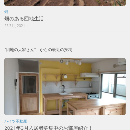
畑
畑のある団地生活
23 3月, 2021
”団地の大家さん” からの最近の投稿
ハイツ不動産
2021年3月入居者募集中のお部屋紹介！