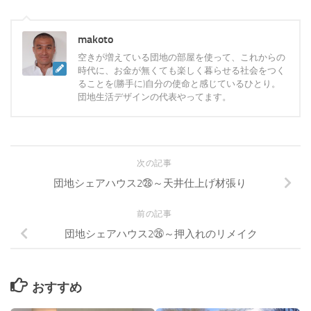
makoto
空きが増えている団地の部屋を使って、これからの
時代に、お金が無くても楽しく暮らせる社会をつく
ることを(勝手に)自分の使命と感じているひとり。
団地生活デザインの代表やってます。
次の記事
団地シェアハウス2㉘～天井仕上げ材張り
前の記事
団地シェアハウス2㉖～押入れのリメイク
おすすめ