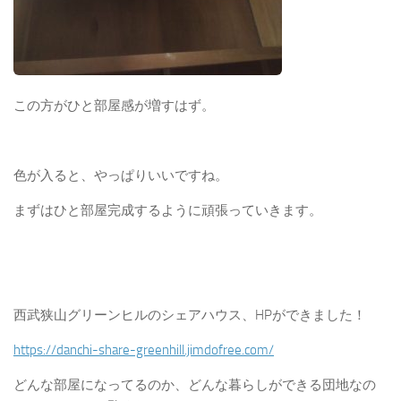
この方がひと部屋感が増すはず。
色が入ると、やっぱりいいですね。
まずはひと部屋完成するように頑張っていきます。
西武狭山グリーンヒルのシェアハウス、HPができました！
https://danchi-share-greenhill.jimdofree.com/
どんな部屋になってるのか、どんな暮らしができる団地なの