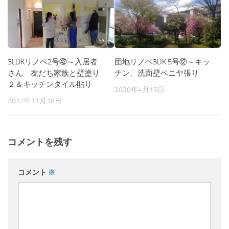
3LDKリノベ2号㊷～入居者
団地リノベ3DK 5号⑫～キッ
さん 友だち家族と壁塗り
チン、洗面壁ベニヤ張り
２＆キッチンタイル貼り
2020年4月15日
2017年11月18日
コメントを残す
コメント
※