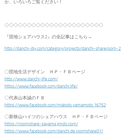
か、いろいろご覧ください！
◇◇◇◇◇◇◇◇◇◇◇◇◇◇◇◇◇◇◇◇◇◇
『団地シェアハウス2』の全記事はこちら→
http://danchi-diy.com/category/projects/danchi-shareroom-2
〇団地生活デザイン ＨＰ・ＦＢページ
http://www.danchi-life.com/
https://www.facebook.com/danchi.life/
〇代表山本誠のＦＢ
https://www.facebook.com/makoto.yamamoto.16752
〇新狭山ハイツのシェアハウス ＨＰ・ＦＢページ
https://roomshare-sayama.jimdo.com/
https://www.facebook.com/danchi.de.roomshare01/