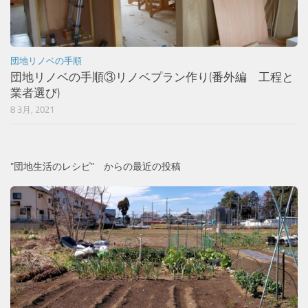
団地リノベの手順
団地リノベの手順③リノベプラン作り(番外編 工程と
業者選び)
8 3月, 2021
”団地生活のレシピ” からの最近の投稿