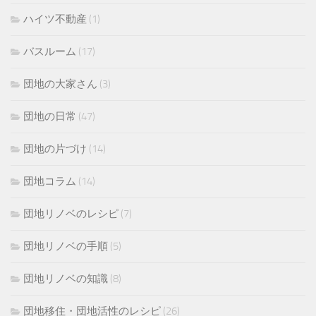
ハイツ不動産
(1)
バスルーム
(17)
団地の大家さん
(3)
団地の日常
(47)
団地の片づけ
(14)
団地コラム
(14)
団地リノベのレシピ
(7)
団地リノベの手順
(5)
団地リノベの知識
(8)
団地移住・団地活性のレシピ
(26)