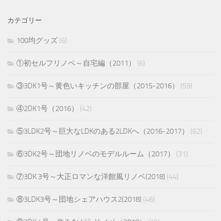
カテゴリー
100均グッズ
(6)
①初セルフリノベ～自宅編（2011）
(6)
③3DK1号～黄色いキッチンの部屋（2015-2016）
(59)
④2DK1号（2016）
(42)
⑤3LDK2号～巨大なLDKのある2LDKへ（2016-2017）
(62)
⑥3DK2号～団地リノベのモデルルーム（2017）
(31)
⑦3DK 3号～大正ロマンな洋館風リノベ(2018)
(44)
⑧3LDK3号～団地シェアハウス2(2018)
(46)