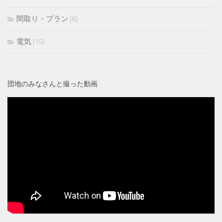
間取り・プラン
(6)
電気
(15)
団地のみなさんと撮った動画