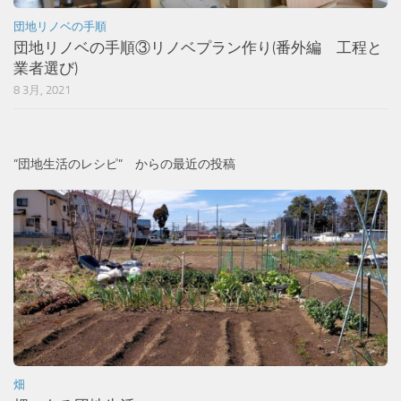
団地リノベの手順
団地リノベの手順③リノベプラン作り(番外編 工程と
業者選び)
8 3月, 2021
”団地生活のレシピ” からの最近の投稿
畑