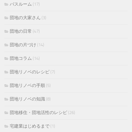
バスルーム
(17)
団地の大家さん
(3)
団地の日常
(47)
団地の片づけ
(14)
団地コラム
(14)
団地リノベのレシピ
(7)
団地リノベの手順
(5)
団地リノベの知識
(8)
団地移住・団地活性のレシピ
(26)
宅建業はじめるまで
(1)