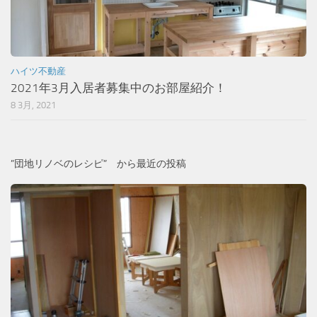
ハイツ不動産
2021年3月入居者募集中のお部屋紹介！
8 3月, 2021
”団地リノベのレシピ” から最近の投稿