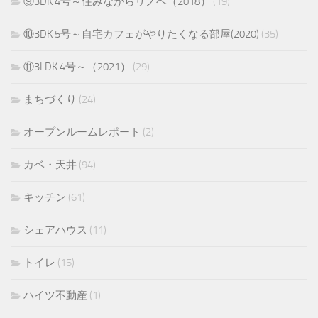
⑨3DK 4号～住みながらリノベ（2018）
(19)
⑩3DK 5号～自宅カフェがやりたくなる部屋(2020)
(35)
⑪3LDK 4号～（2021）
(29)
まちづくり
(24)
オープンルームレポート
(2)
カベ・天井
(94)
キッチン
(61)
シェアハウス
(11)
トイレ
(15)
ハイツ不動産
(1)