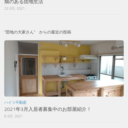
畑のある団地生活
23 3月, 2021
”団地の大家さん” からの最近の投稿
ハイツ不動産
2021年3月入居者募集中のお部屋紹介！
8 3月, 2021