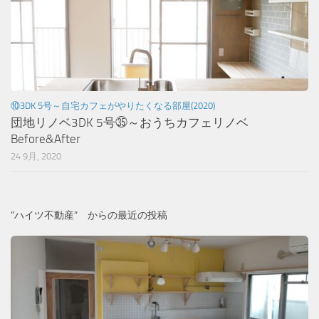
⑩3DK 5号～自宅カフェがやりたくなる部屋(2020)
団地リノベ3DK 5号㉟～おうちカフェリノベ
Before&After
24 9月, 2020
”ハイツ不動産” からの最近の投稿