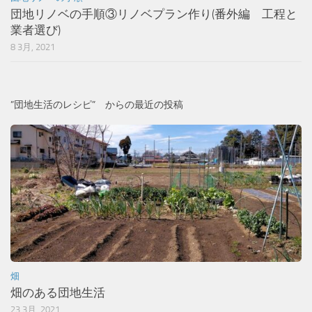
団地リノベの手順③リノベプラン作り(番外編 工程と
業者選び)
8 3月, 2021
”団地生活のレシピ” からの最近の投稿
畑
畑のある団地生活
23 3月, 2021