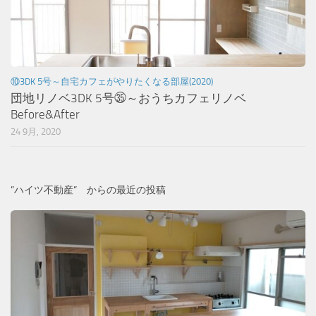
⑩3DK 5号～自宅カフェがやりたくなる部屋(2020)
団地リノベ3DK 5号㉟～おうちカフェリノベ
Before&After
24 9月, 2020
”ハイツ不動産” からの最近の投稿