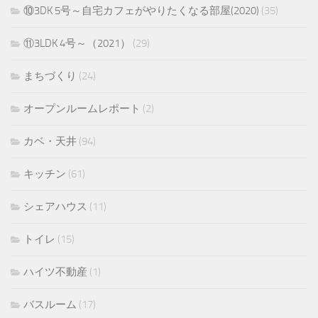
⑩3DK 5号～自宅カフェがやりたくなる部屋(2020)
(35)
⑪3LDK 4号～（2021）
(29)
まちづくり
(24)
オープンルームレポート
(2)
カベ・天井
(94)
キッチン
(61)
シェアハウス
(11)
トイレ
(15)
ハイツ不動産
(1)
バスルーム
(17)