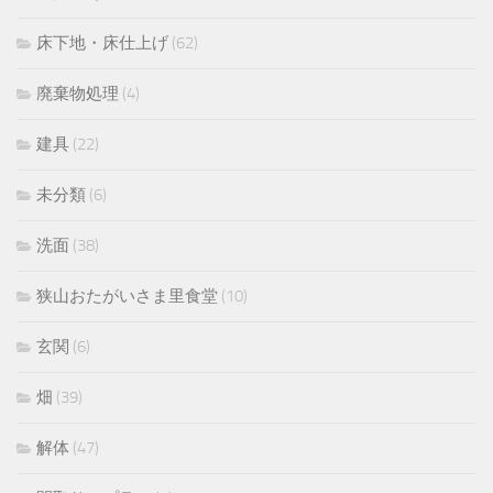
床下地・床仕上げ
(62)
廃棄物処理
(4)
建具
(22)
未分類
(6)
洗面
(38)
狭山おたがいさま里食堂
(10)
玄関
(6)
畑
(39)
解体
(47)