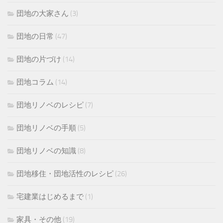
団地の大家さん
(3)
団地の日常
(47)
団地の片づけ
(14)
団地コラム
(14)
団地リノベのレシピ
(7)
団地リノベの手順
(5)
団地リノベの知識
(8)
団地移住・団地活性のレシピ
(26)
宅建業はじめるまで
(1)
家具・その他
(19)