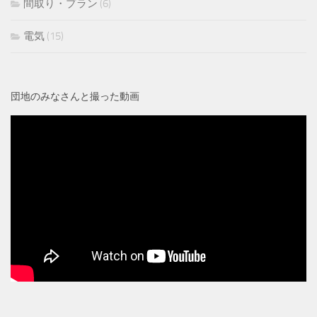
間取り・プラン
(6)
電気
(15)
団地のみなさんと撮った動画