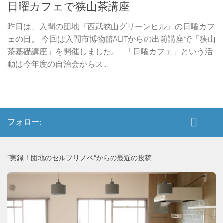
日曜カフェで狭山茶講座
昨日は、入間の団地『西武狭山グリーンヒル』の日曜カフ
ェの日。 今回は入間市博物館ALITからの出前講座で「狭山
茶基礎講座」を開催しました。 「日曜カフェ」という活
動は今年度の自治会からス...
フォロー:
”実録！団地のセルフリノベ”からの最近の投稿