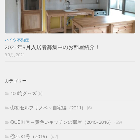
ハイツ不動産
2021年3月入居者募集中のお部屋紹介！
8 3月, 2021
カテゴリー
100均グッズ
(6)
①初セルフリノベ～自宅編（2011）
(6)
③3DK1号～黄色いキッチンの部屋（2015-2016）
(59)
④2DK1号（2016）
(42)