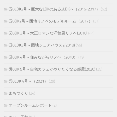
⑤3LDK2号～巨大なLDKのある2LDKへ（2016-2017）
(62)
⑥3DK2号～団地リノベのモデルルーム（2017）
(31)
⑦3DK 3号～大正ロマンな洋館風リノベ(2018)
(44)
⑧3LDK3号～団地シェアハウス2(2018)
(46)
⑨3DK 4号～住みながらリノベ（2018）
(19)
⑩3DK 5号～自宅カフェがやりたくなる部屋(2020)
(35)
⑪3LDK 4号～（2021）
(29)
まちづくり
(24)
オープンルームレポート
(2)