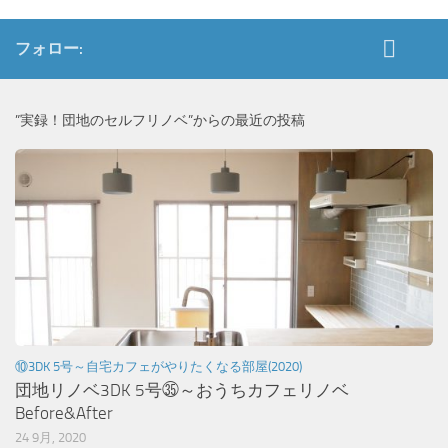
フォロー:
”実録！団地のセルフリノベ”からの最近の投稿
⑩3DK 5号～自宅カフェがやりたくなる部屋(2020)
団地リノベ3DK 5号㉟～おうちカフェリノベ
Before&After
24 9月, 2020