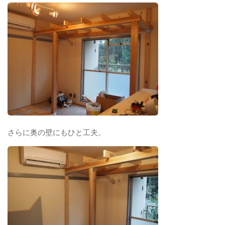
さらに奥の壁にもひと工夫。