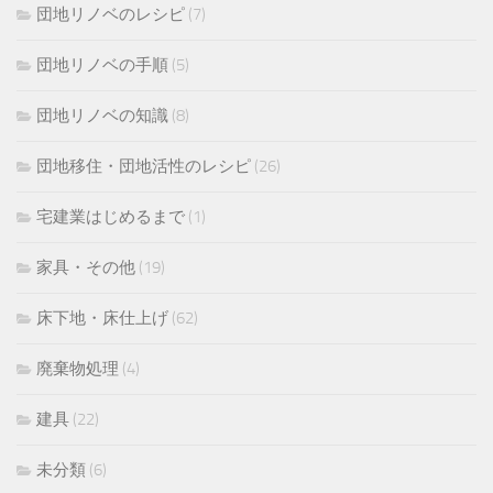
団地リノベのレシピ
(7)
団地リノベの手順
(5)
団地リノベの知識
(8)
団地移住・団地活性のレシピ
(26)
宅建業はじめるまで
(1)
家具・その他
(19)
床下地・床仕上げ
(62)
廃棄物処理
(4)
建具
(22)
未分類
(6)