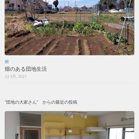
畑
畑のある団地生活
23 3月, 2021
”団地の大家さん” からの最近の投稿