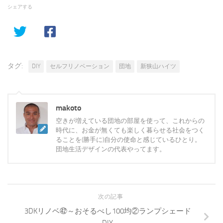
シェアする
タグ:
DIY
セルフリノベーション
団地
新狭山ハイツ
makoto
空きが増えている団地の部屋を使って、これからの
時代に、お金が無くても楽しく暮らせる社会をつく
ることを(勝手に)自分の使命と感じているひとり。
団地生活デザインの代表やってます。
次の記事
3DKリノベ㊷～おそるべし100均②ランプシェード
DIY