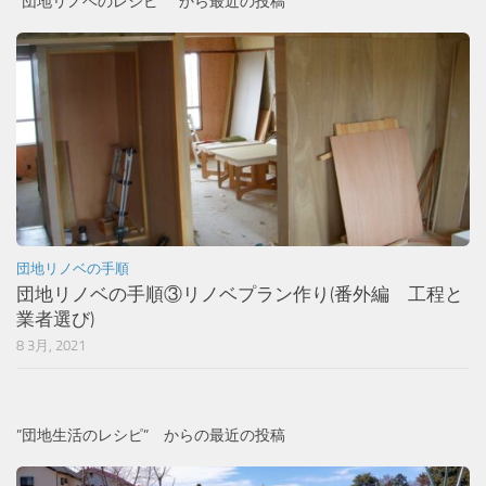
”団地リノベのレシピ” から最近の投稿
団地リノベの手順
団地リノベの手順③リノベプラン作り(番外編 工程と
業者選び)
8 3月, 2021
”団地生活のレシピ” からの最近の投稿