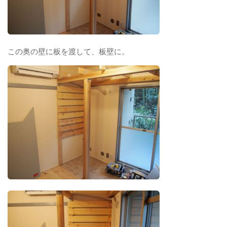
この奥の壁に板を渡して、板壁に。