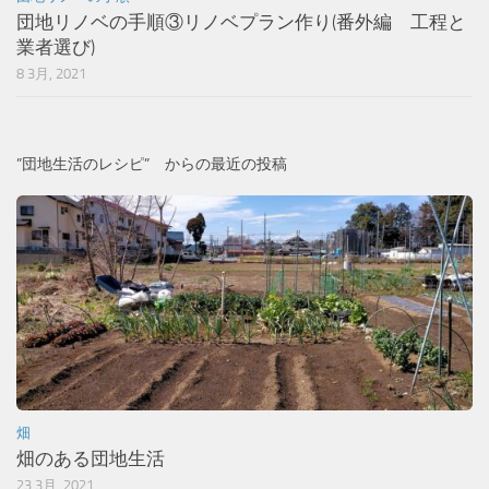
団地リノベの手順③リノベプラン作り(番外編 工程と
業者選び)
8 3月, 2021
”団地生活のレシピ” からの最近の投稿
畑
畑のある団地生活
23 3月, 2021