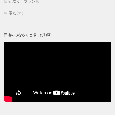
間取り・プラン
(6)
電気
(15)
団地のみなさんと撮った動画