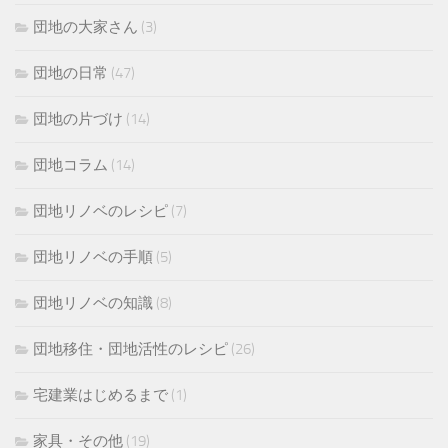
団地の大家さん
(3)
団地の日常
(47)
団地の片づけ
(14)
団地コラム
(14)
団地リノベのレシピ
(7)
団地リノベの手順
(5)
団地リノベの知識
(8)
団地移住・団地活性のレシピ
(26)
宅建業はじめるまで
(1)
家具・その他
(19)