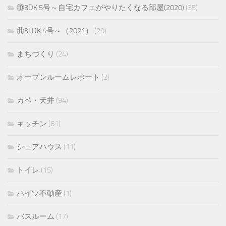
⑩3DK 5号～自宅カフェがやりたくなる部屋(2020)
(35)
⑪3LDK 4号～（2021）
(29)
まちづくり
(24)
オープンルームレポート
(2)
カベ・天井
(94)
キッチン
(61)
シェアハウス
(11)
トイレ
(15)
ハイツ不動産
(1)
バスルーム
(17)