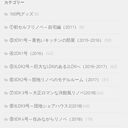
カテゴリー
100均グッズ
(6)
①初セルフリノベ～自宅編（2011）
(6)
③3DK1号～黄色いキッチンの部屋（2015-2016）
(59)
④2DK1号（2016）
(42)
⑤3LDK2号～巨大なLDKのある2LDKへ（2016-2017）
(62)
⑥3DK2号～団地リノベのモデルルーム（2017）
(31)
⑦3DK 3号～大正ロマンな洋館風リノベ(2018)
(44)
⑧3LDK3号～団地シェアハウス2(2018)
(46)
⑨3DK 4号～住みながらリノベ（2018）
(19)