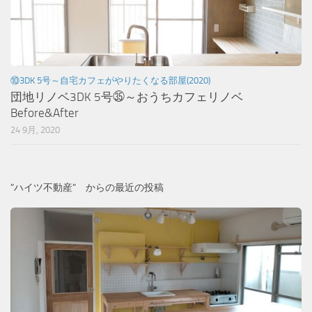
⑩3DK 5号～自宅カフェがやりたくなる部屋(2020)
団地リノベ3DK 5号㉟～おうちカフェリノベ
Before&After
24 9月, 2020
”ハイツ不動産” からの最近の投稿