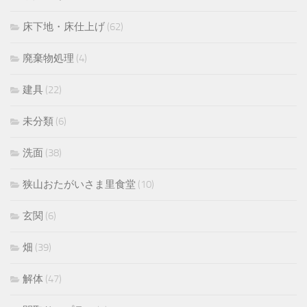
床下地・床仕上げ
(62)
廃棄物処理
(4)
建具
(22)
未分類
(6)
洗面
(38)
狭山おたがいさま里食堂
(10)
玄関
(6)
畑
(39)
解体
(47)