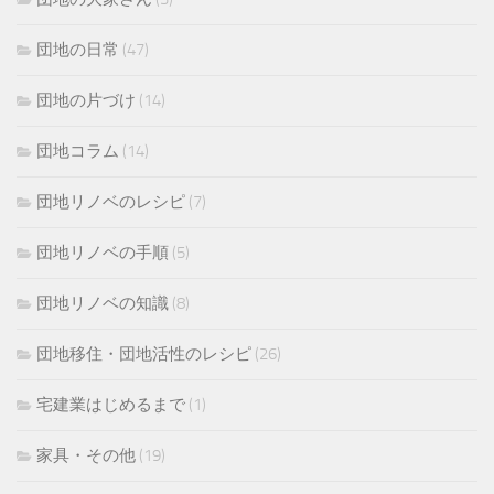
団地の日常
(47)
団地の片づけ
(14)
団地コラム
(14)
団地リノベのレシピ
(7)
団地リノベの手順
(5)
団地リノベの知識
(8)
団地移住・団地活性のレシピ
(26)
宅建業はじめるまで
(1)
家具・その他
(19)