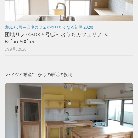
⑩3DK 5号～自宅カフェがやりたくなる部屋(2020)
団地リノベ3DK 5号㉟～おうちカフェリノベ
Before&After
24 9月, 2020
”ハイツ不動産” からの最近の投稿