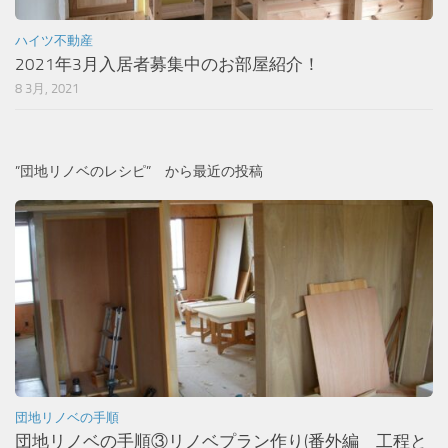
ハイツ不動産
2021年3月入居者募集中のお部屋紹介！
8 3月, 2021
”団地リノベのレシピ” から最近の投稿
団地リノベの手順
団地リノベの手順③リノベプラン作り(番外編 工程と