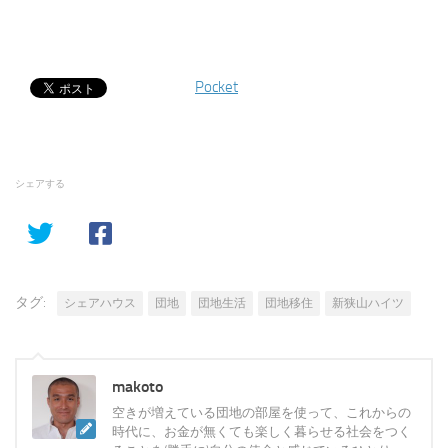
Pocket
シェアする
タグ:
シェアハウス
団地
団地生活
団地移住
新狭山ハイツ
makoto
空きが増えている団地の部屋を使って、これからの
時代に、お金が無くても楽しく暮らせる社会をつく