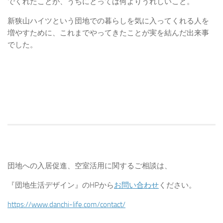
でくれたことが、うちにとっては何よりうれしいこと。
新狭山ハイツという団地での暮らしを気に入ってくれる人を
増やすために、これまでやってきたことが実を結んだ出来事
でした。
団地への入居促進、空室活用に関するご相談は、
『団地生活デザイン』のHPから
お問い合わせ
ください。
https://www.danchi-life.com/contact/