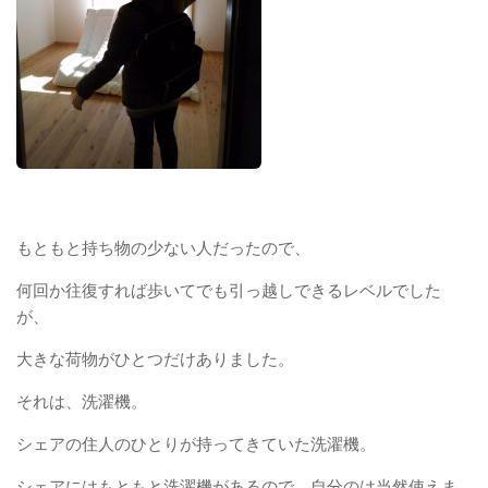
もともと持ち物の少ない人だったので、
何回か往復すれば歩いてでも引っ越しできるレベルでした
が、
大きな荷物がひとつだけありました。
それは、洗濯機。
シェアの住人のひとりが持ってきていた洗濯機。
シェアにはもともと洗濯機があるので、自分のは当然使えま