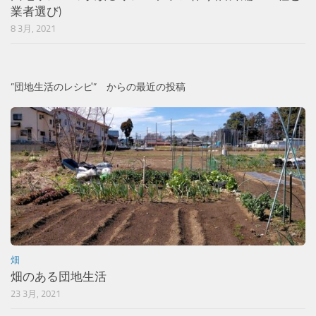
業者選び)
8 3月, 2021
”団地生活のレシピ” からの最近の投稿
畑
畑のある団地生活
23 3月, 2021