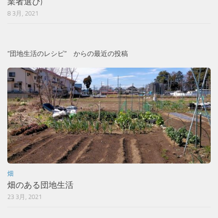
業者選び)
8 3月, 2021
”団地生活のレシピ” からの最近の投稿
畑
畑のある団地生活
23 3月, 2021