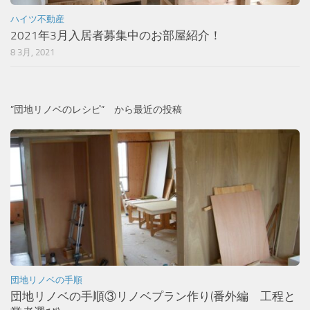
ハイツ不動産
2021年3月入居者募集中のお部屋紹介！
8 3月, 2021
”団地リノベのレシピ” から最近の投稿
団地リノベの手順
団地リノベの手順③リノベプラン作り(番外編 工程と