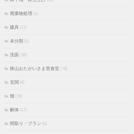
廃棄物処理
(4)
建具
(22)
未分類
(6)
洗面
(38)
狭山おたがいさま里食堂
(10)
玄関
(6)
畑
(39)
解体
(47)
間取り・プラン
(6)