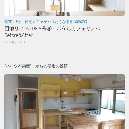
⑩3DK 5号～自宅カフェがやりたくなる部屋(2020)
団地リノベ3DK 5号㉟～おうちカフェリノベ
Before&After
24 9月, 2020
”ハイツ不動産” からの最近の投稿