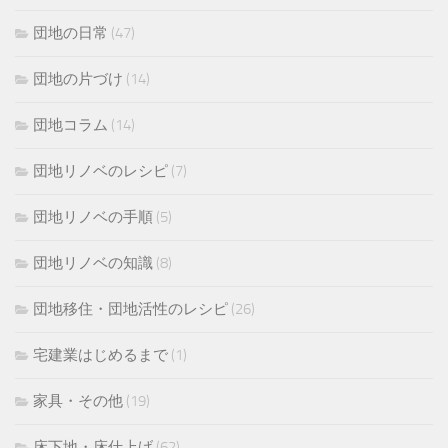
団地の日常
(47)
団地の片づけ
(14)
団地コラム
(14)
団地リノベのレシピ
(7)
団地リノベの手順
(5)
団地リノベの知識
(8)
団地移住・団地活性のレシピ
(26)
宅建業はじめるまで
(1)
家具・その他
(19)
床下地・床仕上げ
(62)