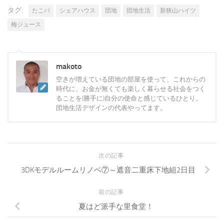
タグ:
たこパ
シェアハウス
団地
団地生活
新狭山ハイツ
梅ジュース
makoto
空きが増えている団地の部屋を使って、これからの
時代に、お金が無くても楽しく暮らせる社会をつく
ることを(勝手に)自分の使命と感じているひとり。
団地生活デザインの代表やってます。
次の記事
3DKモデルルームリノベ⑦～遮音二重床下地組2日目
前の記事
夏はど派手な里食堂！