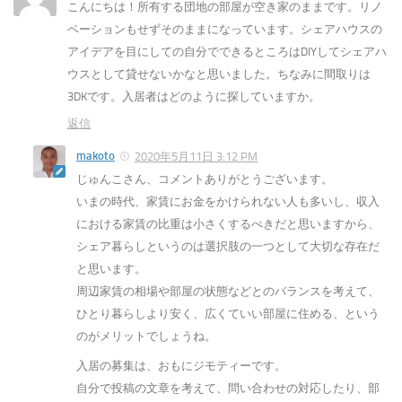
こんにちは！所有する団地の部屋が空き家のままです。リノ
ベーションもせずそのままになっています。シェアハウスの
アイデアを目にしての自分でできるところはDIYしてシェアハ
ウスとして貸せないかなと思いました。ちなみに間取りは
3DKです。入居者はどのように探していますか。
返信
makoto
2020年5月11日 3:12 PM
じゅんこさん、コメントありがとうございます。
いまの時代、家賃にお金をかけられない人も多いし、収入
における家賃の比重は小さくするべきだと思いますから、
シェア暮らしというのは選択肢の一つとして大切な存在だ
と思います。
周辺家賃の相場や部屋の状態などとのバランスを考えて、
ひとり暮らしより安く、広くていい部屋に住める、という
のがメリットでしょうね。
入居の募集は、おもにジモティーです。
自分で投稿の文章を考えて、問い合わせの対応したり、部