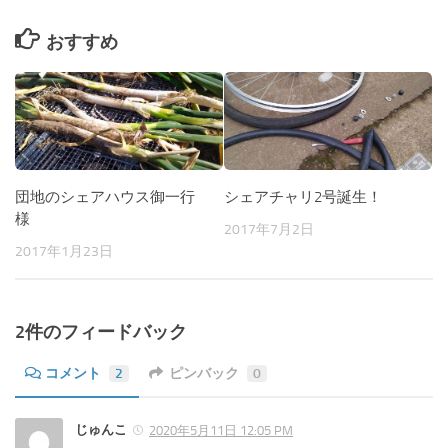
おすすめ
団地のシェアハウス御一行
シェアチャリ2号誕生！
様
2017年7月2日
2017年1月23日
2件のフィードバック
コメント
2
ピンバック
0
じゅんこ
2020年5月11日 12:05 PM