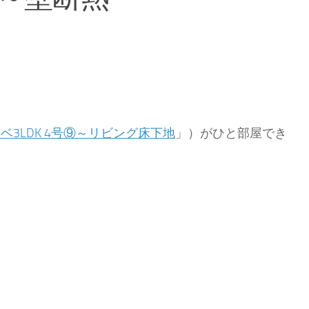
ベ3LDK 4号⑨～リビング床下地
」）がひと部屋でき