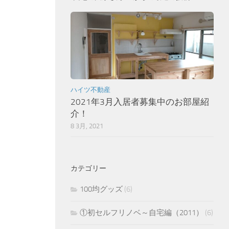
ハイツ不動産
2021年3月入居者募集中のお部屋紹
介！
8 3月, 2021
カテゴリー
100均グッズ
(6)
①初セルフリノベ～自宅編（2011）
(6)