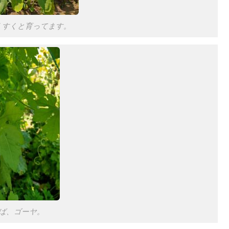
くすくと育ってます。
ば、ゴーヤ。