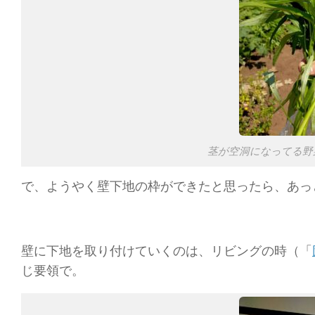
茎が空洞になってる野
で、ようやく壁下地の枠ができたと思ったら、あっ
壁に下地を取り付けていくのは、リビングの時（「
じ要領で。