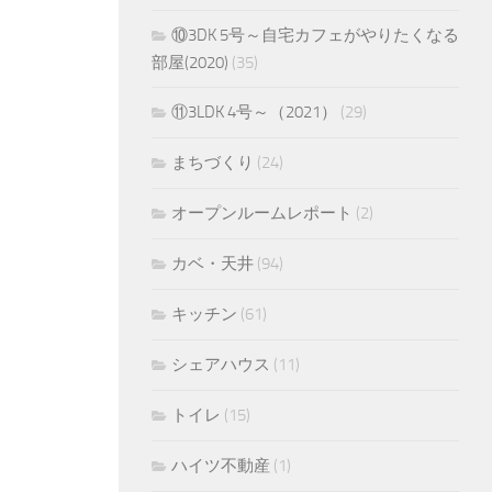
⑩3DK 5号～自宅カフェがやりたくなる
部屋(2020)
(35)
⑪3LDK 4号～（2021）
(29)
まちづくり
(24)
オープンルームレポート
(2)
カベ・天井
(94)
キッチン
(61)
シェアハウス
(11)
トイレ
(15)
ハイツ不動産
(1)