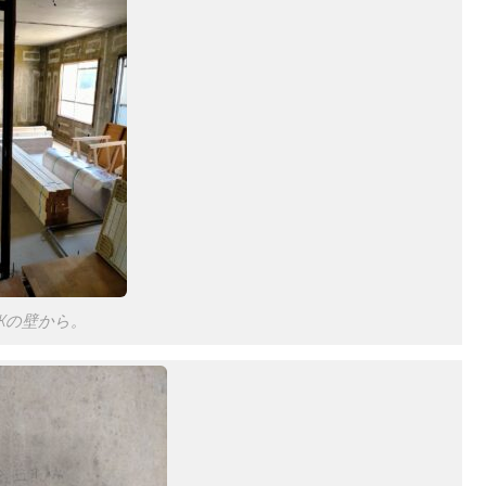
Kの壁から。