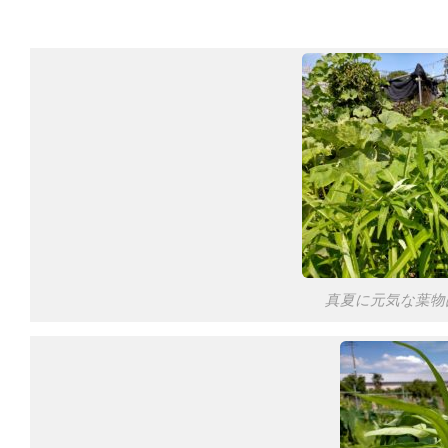
真夏に元気な葉物