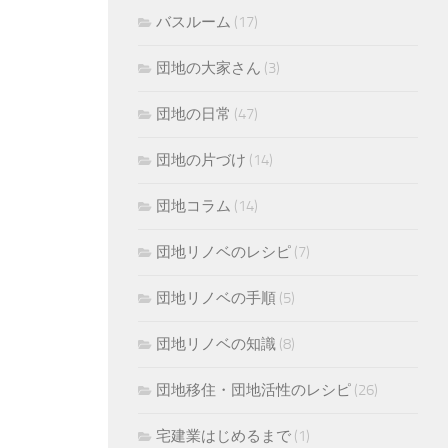
バスルーム
(17)
団地の大家さん
(3)
団地の日常
(47)
団地の片づけ
(14)
団地コラム
(14)
団地リノベのレシピ
(7)
団地リノベの手順
(5)
団地リノベの知識
(8)
団地移住・団地活性のレシピ
(26)
宅建業はじめるまで
(1)