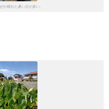
ぜか晴れた暑い日が多い。