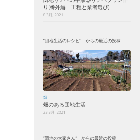
団地リノベの手順③リノベプラン作
り(番外編 工程と業者選び)
8 3月, 2021
”団地生活のレシピ” からの最近の投稿
畑
畑のある団地生活
23 3月, 2021
”団地の大家さん” からの最近の投稿