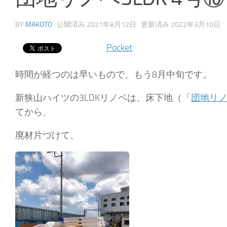
BY
MAKOTO
· 公開済み
2021年8月12日
· 更新済み
2022年3月10日
Pocket
時間が経つのは早いもので、もう8月中旬です。
新狭山ハイツの3LDKリノベは、床下地（「
団地リノ
てから、
廃材片づけて、