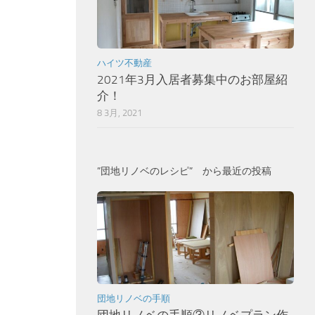
ハイツ不動産
2021年3月入居者募集中のお部屋紹
介！
8 3月, 2021
”団地リノベのレシピ” から最近の投稿
団地リノベの手順