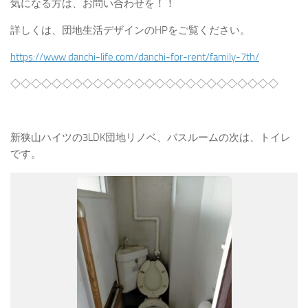
気になる方は、お問い合わせを！！
詳しくは、団地生活デザインのHPをご覧ください。
https://www.danchi-life.com/danchi-for-rent/family-7th/
◇◇◇◇◇◇◇◇◇◇◇◇◇◇◇◇◇◇◇◇◇◇◇◇◇◇
新狭山ハイツの3LDK団地リノベ、バスルームの次は、トイレ
です。