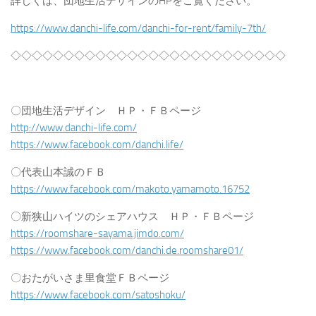
詳しくは、団地生活デザインのHPをご覧ください。
https://www.danchi-life.com/danchi-for-rent/family-7th/
◇◇◇◇◇◇◇◇◇◇◇◇◇◇◇◇◇◇◇◇◇◇◇◇◇◇
〇団地生活デザイン ＨＰ・ＦＢページ
http://www.danchi-life.com/
https://www.facebook.com/danchi.life/
〇代表山本誠のＦＢ
https://www.facebook.com/makoto.yamamoto.16752
〇新狭山ハイツのシェアハウス ＨＰ・ＦＢページ
https://roomshare-sayama.jimdo.com/
https://www.facebook.com/danchi.de.roomshare01/
〇おたがいさま里食堂ＦＢページ
https://www.facebook.com/satoshoku/