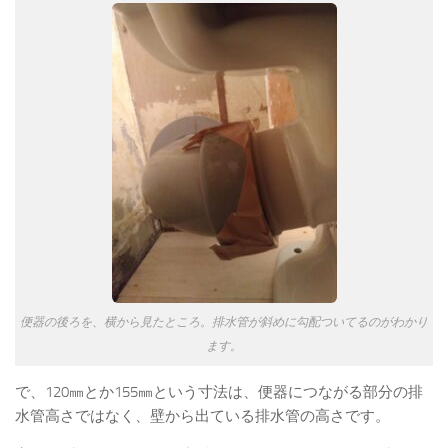
便器の後ろを、横から見たところ。排水管が斜めに勾配ついてるのがわかり
ます。
で、120㎜とか155㎜という寸法は、便器につながる部分の排
水管高さではなく、壁から出ている排水管の高さです。