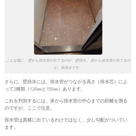
こんな風に、壁から排水管が出てるのが、壁排水。 床から排水管が出てるの
が、床排水です。
さらに、壁排水には、排水管がつながる高さ（排水芯）によ
って2種類（120㎜と155㎜）あります。
これを判別するには、床から排水管の中心までの距離を測る
のですが、ここで注意。
排水管は真横に出ているわけではなく、少し勾配がついてい
ます。