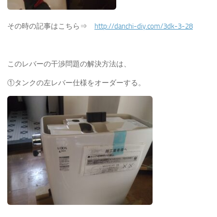
その時の記事はこちら⇒
http://danchi-diy.com/3dk-3-28
このレバーの干渉問題の解決方法は、
①タンクの左レバー仕様をオーダーする。