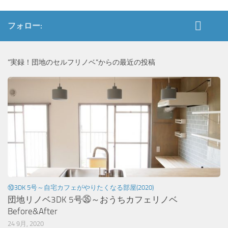
フォロー:
”実録！団地のセルフリノベ”からの最近の投稿
⑩3DK 5号～自宅カフェがやりたくなる部屋(2020)
団地リノベ3DK 5号㉟～おうちカフェリノベ
Before&After
24 9月, 2020