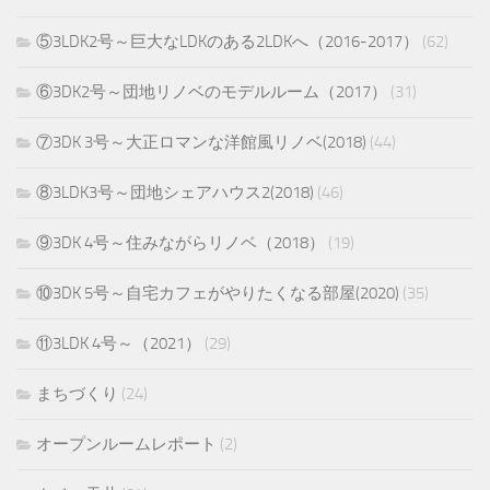
⑤3LDK2号～巨大なLDKのある2LDKへ（2016-2017）
(62)
⑥3DK2号～団地リノベのモデルルーム（2017）
(31)
⑦3DK 3号～大正ロマンな洋館風リノベ(2018)
(44)
⑧3LDK3号～団地シェアハウス2(2018)
(46)
⑨3DK 4号～住みながらリノベ（2018）
(19)
⑩3DK 5号～自宅カフェがやりたくなる部屋(2020)
(35)
⑪3LDK 4号～（2021）
(29)
まちづくり
(24)
オープンルームレポート
(2)