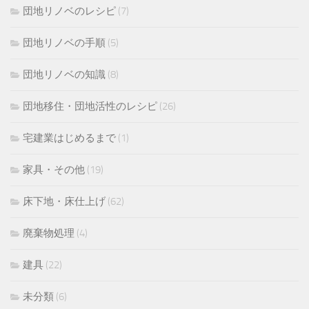
団地リノベのレシピ
(7)
団地リノベの手順
(5)
団地リノベの知識
(8)
団地移住・団地活性のレシピ
(26)
宅建業はじめるまで
(1)
家具・その他
(19)
床下地・床仕上げ
(62)
廃棄物処理
(4)
建具
(22)
未分類
(6)