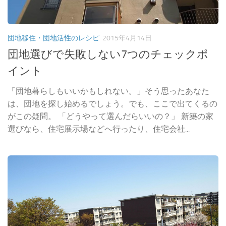
団地移住・団地活性のレシピ
2015年4月14日
団地選びで失敗しない7つのチェックポ
イント
「団地暮らしもいいかもしれない。」そう思ったあなた
は、団地を探し始めるでしょう。でも、ここで出てくるの
がこの疑問。 「どうやって選んだらいいの？」 新築の家
選びなら、住宅展示場などへ行ったり、住宅会社...