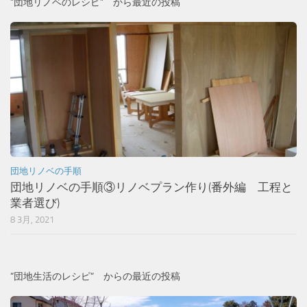
”団地リノベのレシピ” から最近の投稿
団地リノベの手順
団地リノベの手順③リノベプラン作り(番外編 工程と
業者選び)
8 3月, 2021
”団地生活のレシピ” からの最近の投稿