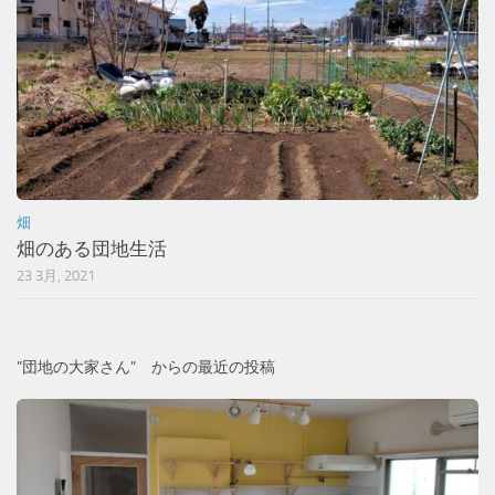
畑
畑のある団地生活
23 3月, 2021
”団地の大家さん” からの最近の投稿