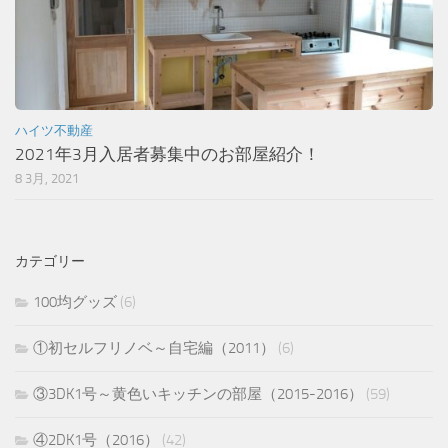
ハイツ不動産
2021年3月入居者募集中のお部屋紹介！
8 3月, 2021
カテゴリー
100均グッズ
(6)
①初セルフリノベ～自宅編（2011）
(6)
③3DK1号～黄色いキッチンの部屋（2015-2016）
(59)
④2DK1号（2016）
(42)