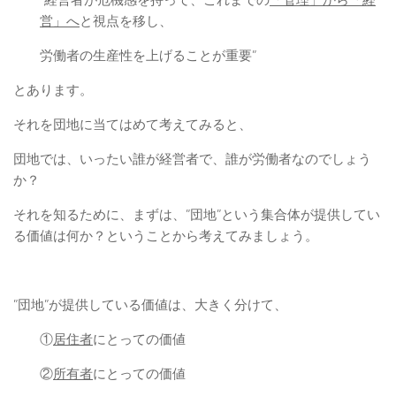
”経営者が危機感を持って、これまでの
「管理」から「経
営」へ
と視点を移し、
労働者の生産性を上げることが重要”
とあります。
それを団地に当てはめて考えてみると、
団地では、いったい誰が経営者で、誰が労働者なのでしょう
か？
それを知るために、まずは、”団地”という集合体が提供してい
る価値は何か？ということから考えてみましょう。
”団地”が提供している価値は、大きく分けて、
①
居住者
にとっての価値
②
所有者
にとっての価値