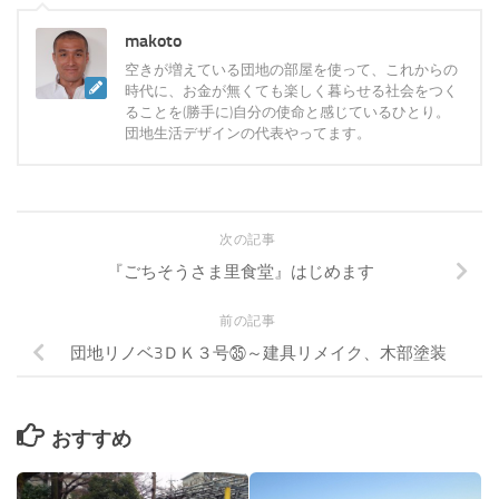
makoto
空きが増えている団地の部屋を使って、これからの
時代に、お金が無くても楽しく暮らせる社会をつく
ることを(勝手に)自分の使命と感じているひとり。
団地生活デザインの代表やってます。
次の記事
『ごちそうさま里食堂』はじめます
前の記事
団地リノベ3ＤＫ３号㉟～建具リメイク、木部塗装
おすすめ