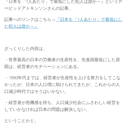
『日本を「1人あたり」で最低にした犯人は誰か～』というデ
ービッドアトキンソンさんの記事。
記事へのリンクはこちら→
『日本を「1人あたり」で最低にし
た犯人は誰か～』
ざっくりした内容は、
・世界最高の日本の労働者の生産性を、先進国最低にした原
因は、経営者のモチベーションにある。
・1990年代までは、経営者が生産性を上げる努力をしてこな
かったが、日本の人口増に助けられてきたが、これからの人
口減少時代ではそうはいかない。
・経営者が危機感を持ち、人口減少社会にふさわしい経営を
していかなければ日本の問題は解決しない。
ということかと。