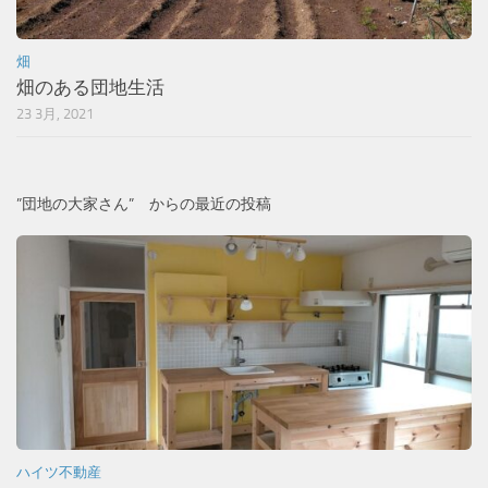
畑
畑のある団地生活
23 3月, 2021
”団地の大家さん” からの最近の投稿
ハイツ不動産