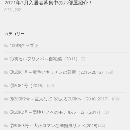
2021年3月入居者募集中のお部屋紹介！
8 3月, 2021
カテゴリー
100均グッズ
(6)
①初セルフリノベ～自宅編（2011）
(6)
③3DK1号～黄色いキッチンの部屋（2015-2016）
(59)
④2DK1号（2016）
(42)
⑤3LDK2号～巨大なLDKのある2LDKへ（2016-2017）
(62)
⑥3DK2号～団地リノベのモデルルーム（2017）
(31)
⑦3DK 3号～大正ロマンな洋館風リノベ(2018)
(44)