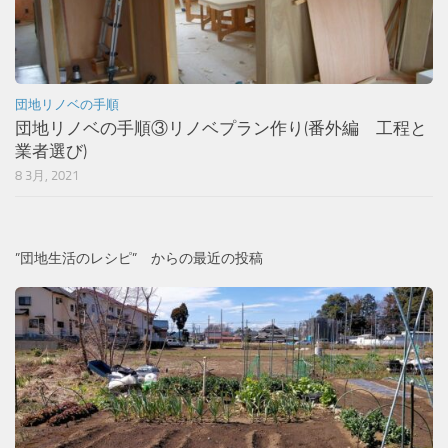
団地リノベの手順
団地リノベの手順③リノベプラン作り(番外編 工程と
業者選び)
8 3月, 2021
”団地生活のレシピ” からの最近の投稿