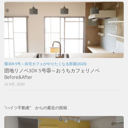
⑩3DK 5号～自宅カフェがやりたくなる部屋(2020)
団地リノベ3DK 5号㉟～おうちカフェリノベ
Before&After
24 9月, 2020
”ハイツ不動産” からの最近の投稿