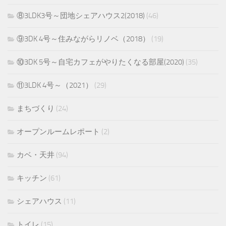
⑧3LDK3号～団地シェアハウス2(2018)
(46)
⑨3DK 4号～住みながらリノベ（2018）
(19)
⑩3DK 5号～自宅カフェがやりたくなる部屋(2020)
(35)
⑪3LDK 4号～（2021）
(29)
まちづくり
(24)
オープンルームレポート
(2)
カベ・天井
(94)
キッチン
(61)
シェアハウス
(11)
トイレ
(15)