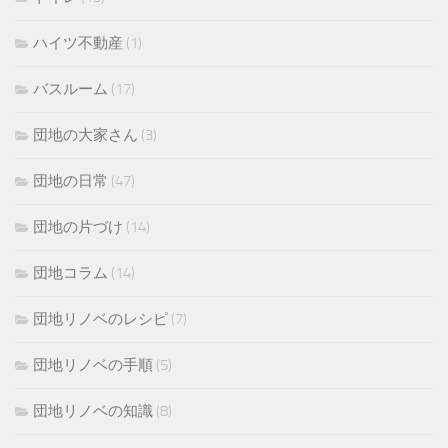
ハイツ不動産
(1)
バスルーム
(17)
団地の大家さん
(3)
団地の日常
(47)
団地の片づけ
(14)
団地コラム
(14)
団地リノベのレシピ
(7)
団地リノベの手順
(5)
団地リノベの知識
(8)