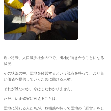
近い将来、人口減少社会の中で、団地が向き合うことになる
状況。
その状況の中、団地を経営するという視点を持って、より良
い価値を提供していくために動ける人材。
それが誰なのか、今はまだわかりません。
ただ、いま確実に言えることは、
団地に関わる人たちが、危機感を持って団地の「経営」をし