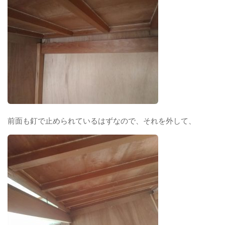
前面も釘で止められているはずなので、それを外して、