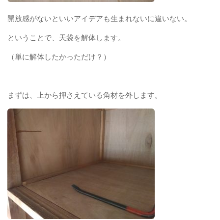
開放感がないといいアイデアも生まれないに違いない。
ということで、天袋を解体します。
（単に解体したかっただけ？）
まずは、上から押さえている角材を外します。