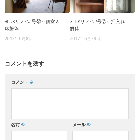
3LDKリノベ2号②～個室Ａ
3LDKリノベ2号⑦～押入れ
床解体
解体
2017年6月8日
2017年6月29日
コメントを残す
コメント
※
名前
※
メール
※