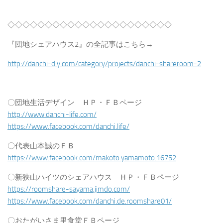
◇◇◇◇◇◇◇◇◇◇◇◇◇◇◇◇◇◇◇◇◇◇
『団地シェアハウス2』の全記事はこちら→
http://danchi-diy.com/category/projects/danchi-shareroom-2
〇団地生活デザイン ＨＰ・ＦＢページ
http://www.danchi-life.com/
https://www.facebook.com/danchi.life/
〇代表山本誠のＦＢ
https://www.facebook.com/makoto.yamamoto.16752
〇新狭山ハイツのシェアハウス ＨＰ・ＦＢページ
https://roomshare-sayama.jimdo.com/
https://www.facebook.com/danchi.de.roomshare01/
〇おたがいさま里食堂ＦＢページ