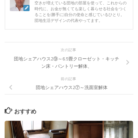
空きが増えている団地の部屋を使って、これからの
時代に、お金が無くても楽しく暮らせる社会をつく
ることを(勝手に)自分の使命と感じているひとり。
団地生活デザインの代表やってます。
次の記事
団地シェアハウス2⑨～6.5畳クローゼット・キッチ
ン床・パントリー解体、
前の記事
団地シェアハウス2⑦～洗面室解体
おすすめ