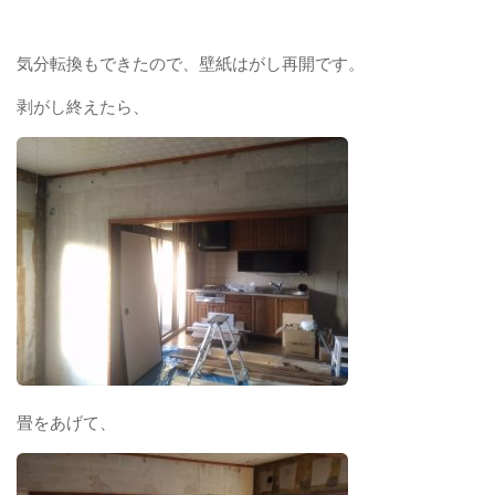
気分転換もできたので、壁紙はがし再開です。
剥がし終えたら、
畳をあげて、