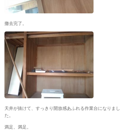
撤去完了。
天井が抜けて、すっきり開放感あふれる作業台になりまし
た。
満足、満足。