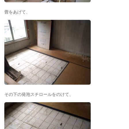
畳をあげて、
その下の発泡スチロールをのけて、