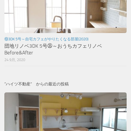
⑩3DK 5号～自宅カフェがやりたくなる部屋(2020)
団地リノベ3DK 5号㉟～おうちカフェリノベ
Before&After
24 9月, 2020
”ハイツ不動産” からの最近の投稿