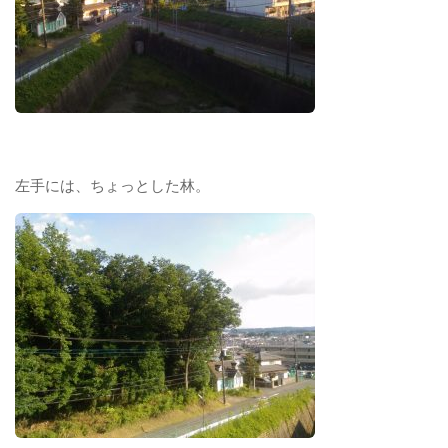
左手には、ちょっとした林。