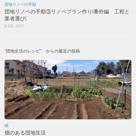
団地リノベの手順
団地リノベの手順③リノベプラン作り(番外編 工程と
業者選び)
8 3月, 2021
”団地生活のレシピ” からの最近の投稿
畑
畑のある団地生活