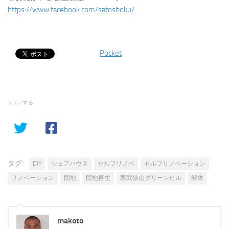
https://www.facebook.com/satoshoku/
Pocket
シェアする
タグ:
DIY
シェアハウス
セルフリノベ
セルフリノベーション
リノベーション
団地
団地再生
西武狭山グリーンヒル
解体
makoto